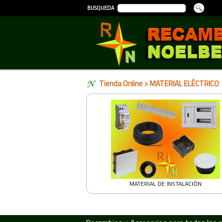
BUSQUEDA
Tienda Online
> MATERIAL ELÉCTRICO
MATERIAL DE INSTALACIÓN