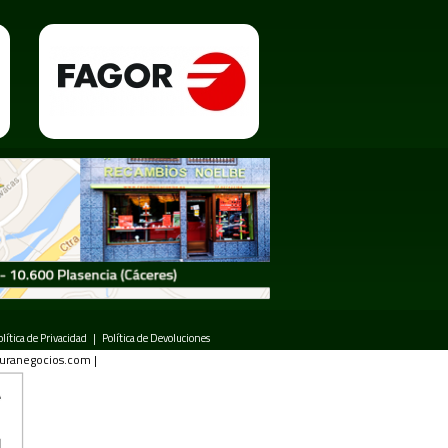
olítica de Privacidad
|
Política de Devoluciones
uranegocios.com
|