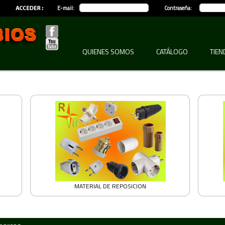
E-mail:
Contraseña:
QUIENES SOMOS
CATÁLOGO
TIEN
MATERIAL DE REPOSICION