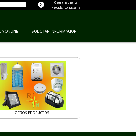
Crear una cuenta
Recordar Contraseña
DA ONLINE
SOLICITAR INFORMACIÓN
OTROS PRODUCTOS